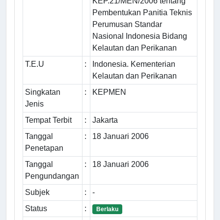
KEP.21/MEN/2006 tentang
Pembentukan Panitia Teknis
Perumusan Standar
Nasional Indonesia Bidang
Kelautan dan Perikanan
T.E.U
:
Indonesia. Kementerian
Kelautan dan Perikanan
Singkatan
:
KEPMEN
Jenis
Tempat Terbit
:
Jakarta
Tanggal
:
18 Januari 2006
Penetapan
Tanggal
:
18 Januari 2006
Pengundangan
Subjek
:
-
Status
:
Berlaku