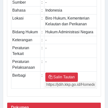
Sumber
:
-
Bahasa
:
Indonesia
Lokasi
:
Biro Hukum, Kementerian
Kelautan dan Perikanan
Bidang Hukum
:
Hukum Administrasi Negara
Keterangan
:
-
Peraturan
:
-
Terkait
Peraturan
:
-
Pelaksanaan
Berbagi
:
Salin Tautan
Dokumen