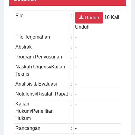
File
:
10 Kali
Unduh
Unduh
File Terjemahan
:
-
Abstrak
:
-
Program Penyusunan
:
-
Naskah Urgensi/Kajian
:
-
Teknis
Analisis & Evaluasi
:
-
Notulensi/Risalah Rapat
:
-
Kajian
:
-
Hukum/Penelitian
Hukum
Rancangan
:
-