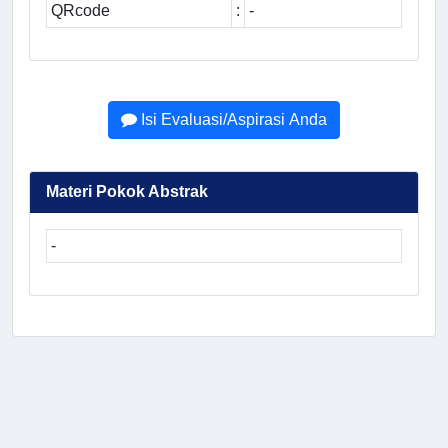
QRcode
:
-
Isi Evaluasi/Aspirasi Anda
Materi Pokok Abstrak
-