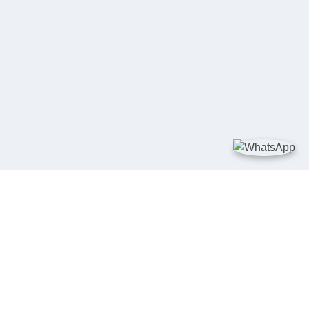
TAUTAN
Kementerian Kelautan dan Perikanan
JDIH Nasional