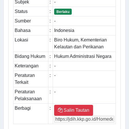
Subjek
:
-
Status
:
Berlaku
Sumber
:
-
Bahasa
:
Indonesia
Lokasi
:
Biro Hukum, Kementerian
Kelautan dan Perikanan
Bidang Hukum
:
Hukum Administrasi Negara
Keterangan
:
-
Peraturan
:
-
Terkait
Peraturan
:
-
Pelaksanaan
Berbagi
:
Salin Tautan