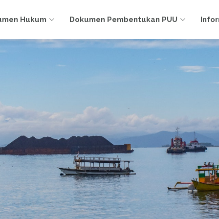
umen Hukum
Dokumen Pembentukan PUU
Info