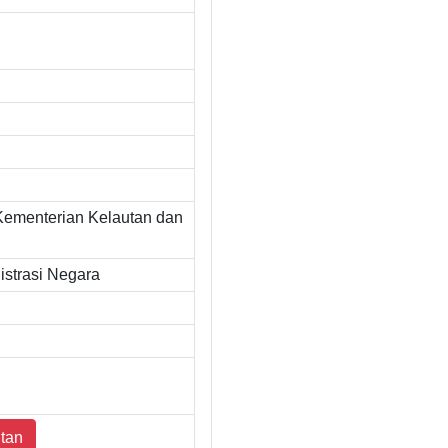
Kementerian Kelautan dan
strasi Negara
tan