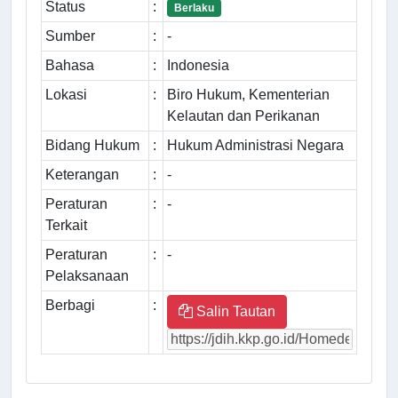
Status
:
Berlaku
Sumber
:
-
Bahasa
:
Indonesia
Lokasi
:
Biro Hukum, Kementerian
Kelautan dan Perikanan
Bidang Hukum
:
Hukum Administrasi Negara
Keterangan
:
-
Peraturan
:
-
Terkait
Peraturan
:
-
Pelaksanaan
Berbagi
:
Salin Tautan