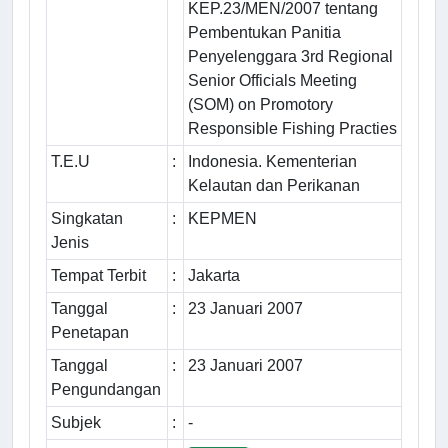
KEP.23/MEN/2007 tentang
Pembentukan Panitia
Penyelenggara 3rd Regional
Senior Officials Meeting
(SOM) on Promotory
Responsible Fishing Practies
T.E.U
:
Indonesia. Kementerian
Kelautan dan Perikanan
Singkatan
:
KEPMEN
Jenis
Tempat Terbit
:
Jakarta
Tanggal
:
23 Januari 2007
Penetapan
Tanggal
:
23 Januari 2007
Pengundangan
Subjek
:
-