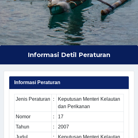
Informasi Detil Peraturan
Informasi Peraturan
Jenis Peraturan
:
Keputusan Menteri Kelautan
dan Perikanan
Nomor
:
17
Tahun
:
2007
Judul
:
Keputusan Menteri Kelautan