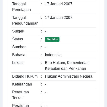
Tanggal
:
17 Januari 2007
Penetapan
Tanggal
:
17 Januari 2007
Pengundangan
Subjek
:
-
Status
:
Berlaku
Sumber
:
-
Bahasa
:
Indonesia
Lokasi
:
Biro Hukum, Kementerian
Kelautan dan Perikanan
Bidang Hukum
:
Hukum Administrasi Negara
Keterangan
:
-
Peraturan
:
-
Terkait
Peraturan
:
-