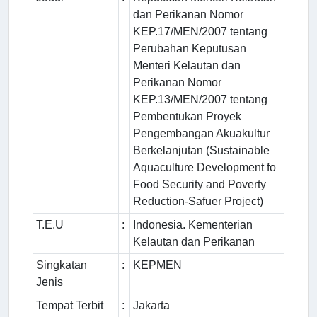
dan Perikanan Nomor
KEP.17/MEN/2007 tentang
Perubahan Keputusan
Menteri Kelautan dan
Perikanan Nomor
KEP.13/MEN/2007 tentang
Pembentukan Proyek
Pengembangan Akuakultur
Berkelanjutan (Sustainable
Aquaculture Development fo
Food Security and Poverty
Reduction-Safuer Project)
T.E.U
:
Indonesia. Kementerian
Kelautan dan Perikanan
Singkatan
:
KEPMEN
Jenis
Tempat Terbit
:
Jakarta