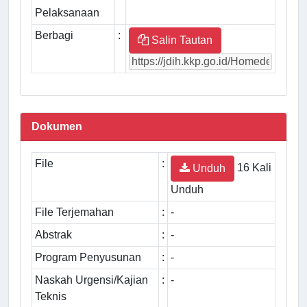
Pelaksanaan
Berbagi
:
Salin Tautan
Dokumen
File
:
16 Kali
Unduh
Unduh
File Terjemahan
:
-
Abstrak
:
-
Program Penyusunan
:
-
Naskah Urgensi/Kajian
:
-
Teknis