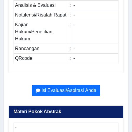
Analisis & Evaluasi
:
-
Notulensi/Risalah Rapat
:
-
Kajian
:
-
Hukum/Penelitian
Hukum
Rancangan
:
-
QRcode
:
-
Isi Evaluasi/Aspirasi Anda
Materi Pokok Abstrak
-