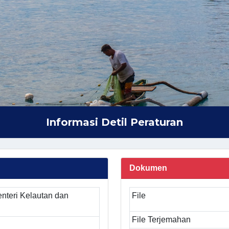
Informasi Detil Peraturan
Dokumen
nteri Kelautan dan
File
File Terjemahan