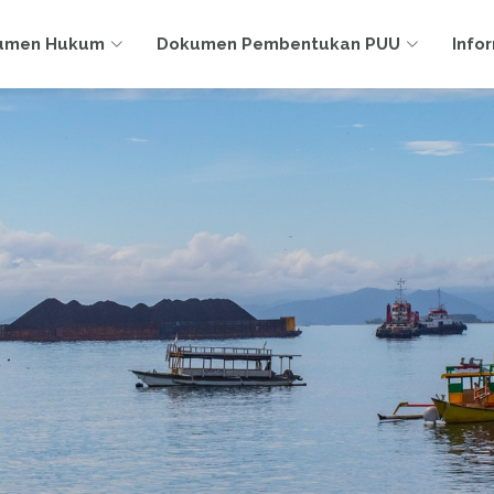
umen Hukum
Dokumen Pembentukan PUU
Info