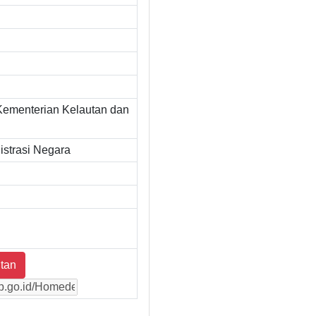
Kementerian Kelautan dan
strasi Negara
tan