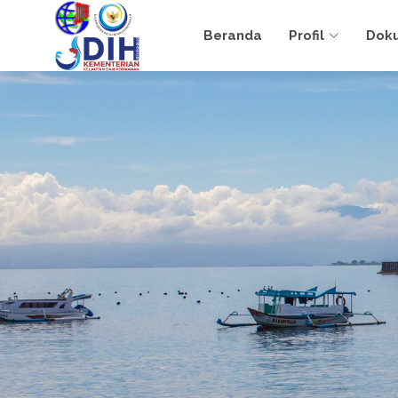
Beranda
Profil
Dok