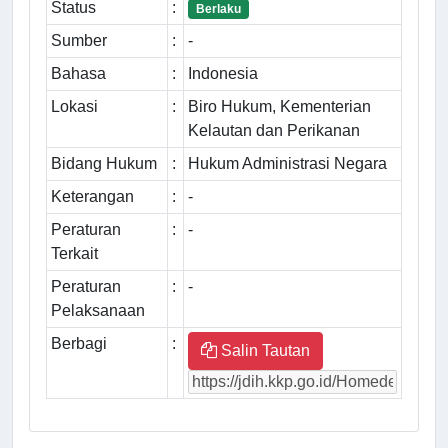
Status
:
Berlaku
Sumber
:
-
Bahasa
:
Indonesia
Lokasi
:
Biro Hukum, Kementerian
Kelautan dan Perikanan
Bidang Hukum
:
Hukum Administrasi Negara
Keterangan
:
-
Peraturan
:
-
Terkait
Peraturan
:
-
Pelaksanaan
Berbagi
:
Salin Tautan