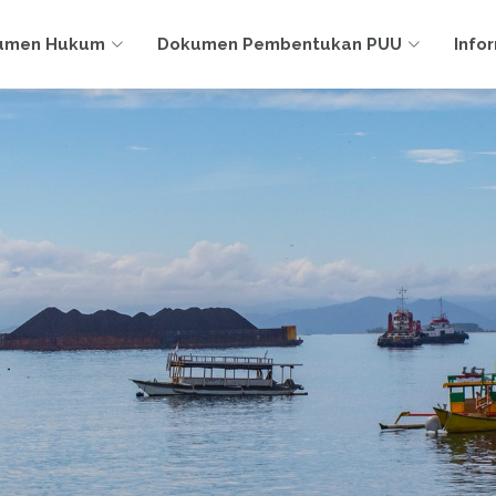
umen Hukum
Dokumen Pembentukan PUU
Info