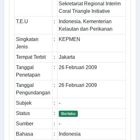
Sekretariat Regional Interim
Coral Triangle Initiative
T.E.U
:
Indonesia. Kementerian
Kelautan dan Perikanan
Singkatan
:
KEPMEN
Jenis
Tempat Terbit
:
Jakarta
Tanggal
:
26 Februari 2009
Penetapan
Tanggal
:
26 Februari 2009
Pengundangan
Subjek
:
-
Status
:
Berlaku
Sumber
:
-
Bahasa
:
Indonesia