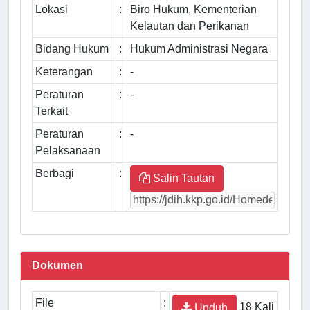
Lokasi
:
Biro Hukum, Kementerian
Kelautan dan Perikanan
Bidang Hukum
:
Hukum Administrasi Negara
Keterangan
:
-
Peraturan
:
-
Terkait
Peraturan
:
-
Pelaksanaan
Berbagi
:
Salin Tautan
Dokumen
File
:
18 Kali
Unduh