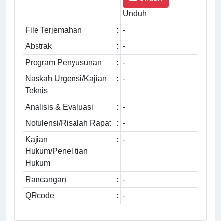
Unduh
File Terjemahan
:
-
Abstrak
:
-
Program Penyusunan
:
-
Naskah Urgensi/Kajian
:
-
Teknis
Analisis & Evaluasi
:
-
Notulensi/Risalah Rapat
:
-
Kajian
:
-
Hukum/Penelitian
Hukum
Rancangan
:
-
QRcode
:
-