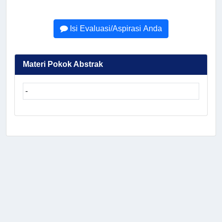
Isi Evaluasi/Aspirasi Anda
Materi Pokok Abstrak
-