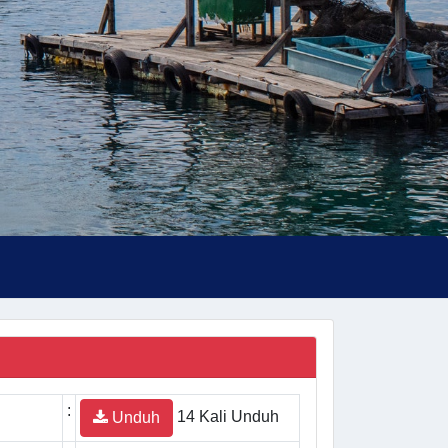
:
14 Kali Unduh
Unduh