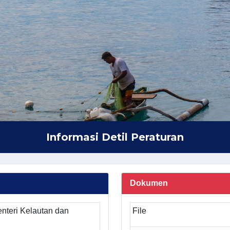
Informasi Detil Peraturan
Dokumen
nteri Kelautan dan
File