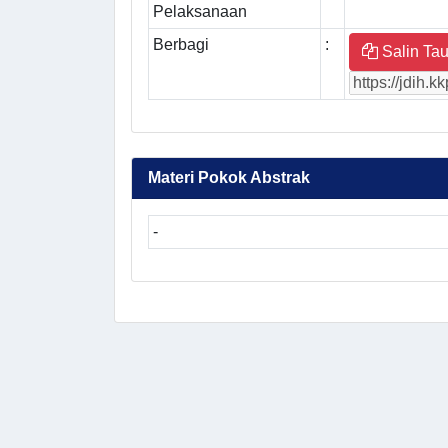
Pelaksanaan
Berbagi
:
Salin Tau
Materi Pokok Abstrak
-