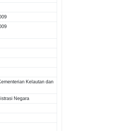
2009
2009
Kementerian Kelautan dan
strasi Negara