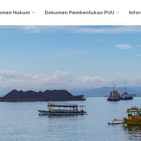
umen Hukum
Dokumen Pembentukan PUU
Info