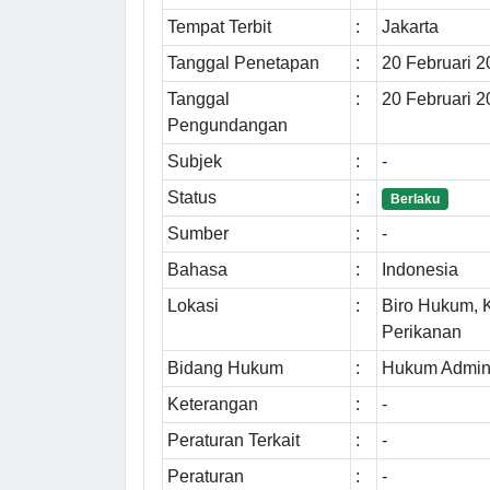
Tempat Terbit
:
Jakarta
Tanggal Penetapan
:
20 Februari 
Tanggal
:
20 Februari 
Pengundangan
Subjek
:
-
Status
:
Berlaku
Sumber
:
-
Bahasa
:
Indonesia
Lokasi
:
Biro Hukum, 
Perikanan
Bidang Hukum
:
Hukum Admini
Keterangan
:
-
Peraturan Terkait
:
-
Peraturan
:
-