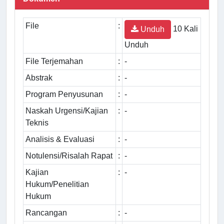
File
:
10 Kali
Unduh
Unduh
File Terjemahan
:
-
Abstrak
:
-
Program Penyusunan
:
-
Naskah Urgensi/Kajian
:
-
Teknis
Analisis & Evaluasi
:
-
Notulensi/Risalah Rapat
:
-
Kajian
:
-
Hukum/Penelitian
Hukum
Rancangan
:
-