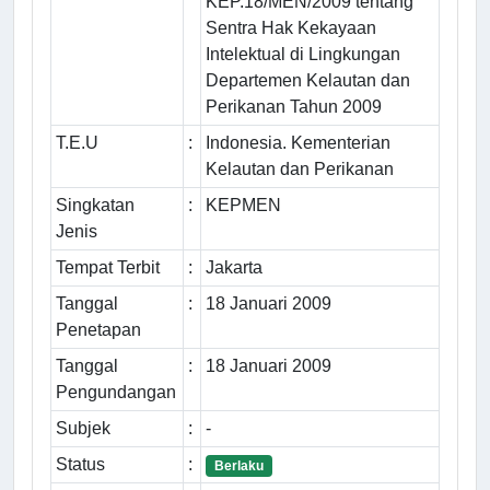
KEP.18/MEN/2009 tentang
Sentra Hak Kekayaan
Intelektual di Lingkungan
Departemen Kelautan dan
Perikanan Tahun 2009
T.E.U
:
Indonesia. Kementerian
Kelautan dan Perikanan
Singkatan
:
KEPMEN
Jenis
Tempat Terbit
:
Jakarta
Tanggal
:
18 Januari 2009
Penetapan
Tanggal
:
18 Januari 2009
Pengundangan
Subjek
:
-
Status
:
Berlaku