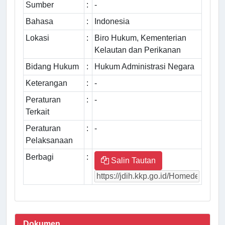
Sumber
:
-
Bahasa
:
Indonesia
Lokasi
:
Biro Hukum, Kementerian
Kelautan dan Perikanan
Bidang Hukum
:
Hukum Administrasi Negara
Keterangan
:
-
Peraturan
:
-
Terkait
Peraturan
:
-
Pelaksanaan
Berbagi
:
Salin Tautan
Dokumen