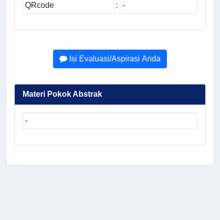
QRcode
:
-
Isi Evaluasi/Aspirasi Anda
Materi Pokok Abstrak
-