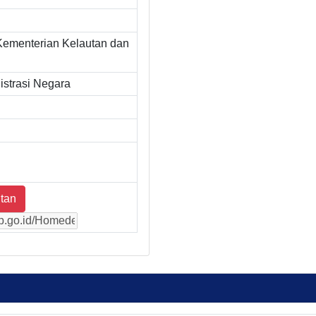
Kementerian Kelautan dan
strasi Negara
tan