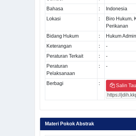
Bahasa
:
Indonesia
Lokasi
:
Biro Hukum, 
Perikanan
Bidang Hukum
:
Hukum Admini
Keterangan
:
-
Peraturan Terkait
:
-
Peraturan
:
-
Pelaksanaan
Berbagi
:
Salin Tau
Materi Pokok Abstrak