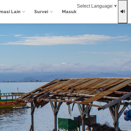
Select Language
▼
rmasi Lain
Survei
Masuk
🔊