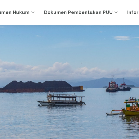
umen Hukum
Dokumen Pembentukan PUU
Info