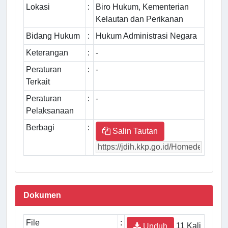
Lokasi
:
Biro Hukum, Kementerian
Kelautan dan Perikanan
Bidang Hukum
:
Hukum Administrasi Negara
Keterangan
:
-
Peraturan
:
-
Terkait
Peraturan
:
-
Pelaksanaan
Berbagi
:
Salin Tautan
Dokumen
File
:
11 Kali
Unduh