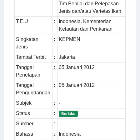
Tim Penilai dan Pelepasan
Jenis dan/atau Varietas Ikan
T.E.U
:
Indonesia. Kementerian
Kelautan dan Perikanan
Singkatan
:
KEPMEN
Jenis
Tempat Terbit
:
Jakarta
Tanggal
:
05 Januari 2012
Penetapan
Tanggal
:
05 Januari 2012
Pengundangan
Subjek
:
-
Status
:
Berlaku
Sumber
:
-
Bahasa
:
Indonesia