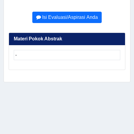
Isi Evaluasi/Aspirasi Anda
Materi Pokok Abstrak
-