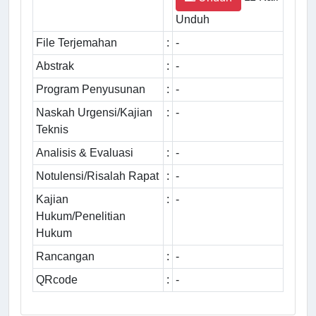
Unduh
File Terjemahan
:
-
Abstrak
:
-
Program Penyusunan
:
-
Naskah Urgensi/Kajian
:
-
Teknis
Analisis & Evaluasi
:
-
Notulensi/Risalah Rapat
:
-
Kajian
:
-
Hukum/Penelitian
Hukum
Rancangan
:
-
QRcode
:
-