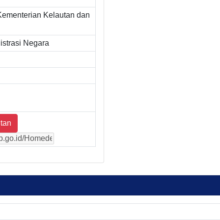
Kementerian Kelautan dan
strasi Negara
tan