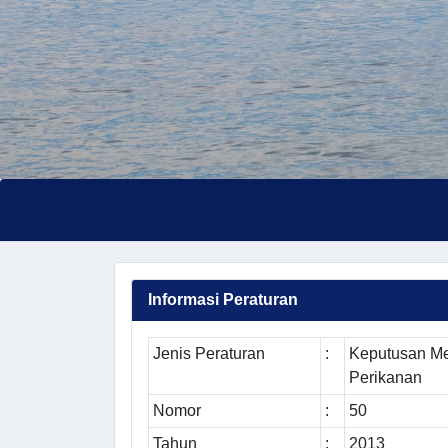
Informasi Peraturan
Jenis Peraturan
:
Keputusan Me
Perikanan
Nomor
:
50
Tahun
:
2013