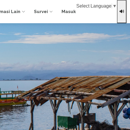
Select Language
▼
rmasi Lain
Survei
Masuk
🔊