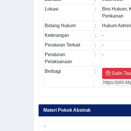
Lokasi
:
Biro Hukum, 
Perikanan
Bidang Hukum
:
Hukum Admini
Keterangan
:
-
Peraturan Terkait
:
-
Peraturan
:
-
Pelaksanaan
Berbagi
:
Salin Tau
Materi Pokok Abstrak
-