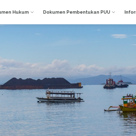
umen Hukum
Dokumen Pembentukan PUU
Info