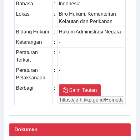
Bahasa
:
Indonesia
Lokasi
:
Biro Hukum, Kementerian
Kelautan dan Perikanan
Bidang Hukum
:
Hukum Administrasi Negara
Keterangan
:
-
Peraturan
:
-
Terkait
Peraturan
:
-
Pelaksanaan
Berbagi
:
Salin Tautan
Dokumen