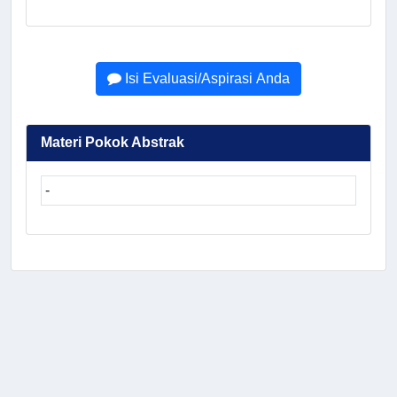
Isi Evaluasi/Aspirasi Anda
Materi Pokok Abstrak
-