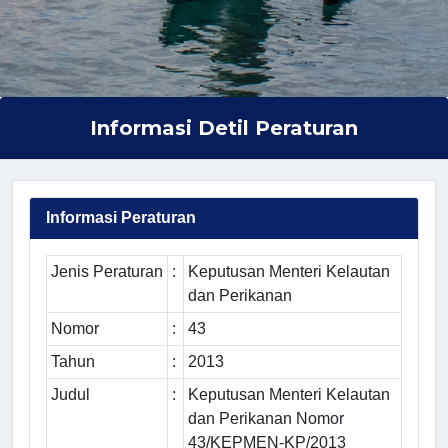
Informasi Detil Peraturan
Informasi Peraturan
Jenis Peraturan
:
Keputusan Menteri Kelautan
dan Perikanan
Nomor
:
43
Tahun
:
2013
Judul
:
Keputusan Menteri Kelautan
dan Perikanan Nomor
43/KEPMEN-KP/2013