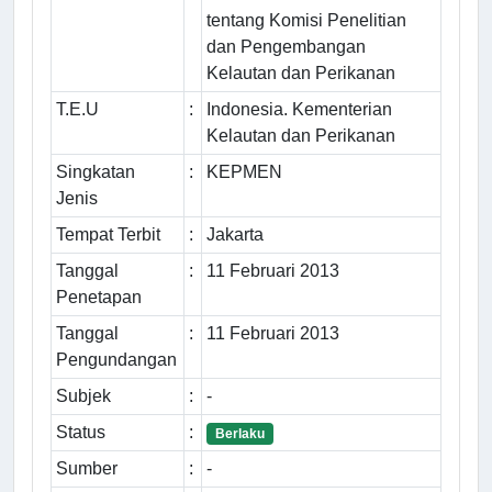
tentang Komisi Penelitian
dan Pengembangan
Kelautan dan Perikanan
T.E.U
:
Indonesia. Kementerian
Kelautan dan Perikanan
Singkatan
:
KEPMEN
Jenis
Tempat Terbit
:
Jakarta
Tanggal
:
11 Februari 2013
Penetapan
Tanggal
:
11 Februari 2013
Pengundangan
Subjek
:
-
Status
:
Berlaku
Sumber
:
-