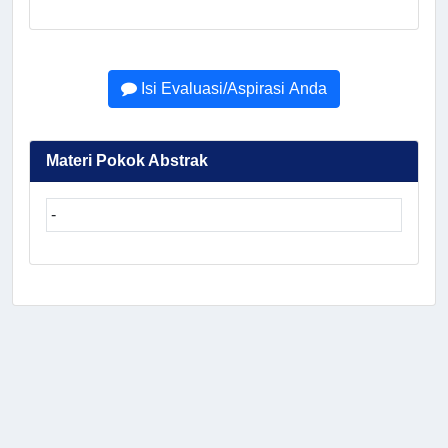
Isi Evaluasi/Aspirasi Anda
Materi Pokok Abstrak
-