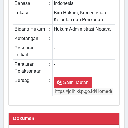
Bahasa
:
Indonesia
Lokasi
:
Biro Hukum, Kementerian
Kelautan dan Perikanan
Bidang Hukum
:
Hukum Administrasi Negara
Keterangan
:
-
Peraturan
:
-
Terkait
Peraturan
:
-
Pelaksanaan
Berbagi
:
Salin Tautan
Dokumen