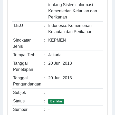
tentang Sistem Informasi
Kementerian Kelautan dan
Perikanan
T.E.U
:
Indonesia. Kementerian
Kelautan dan Perikanan
Singkatan
:
KEPMEN
Jenis
Tempat Terbit
:
Jakarta
Tanggal
:
20 Juni 2013
Penetapan
Tanggal
:
20 Juni 2013
Pengundangan
Subjek
:
-
Status
:
Berlaku
Sumber
:
-