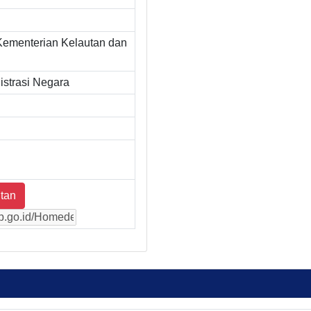
Kementerian Kelautan dan
strasi Negara
tan