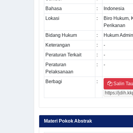
Bahasa
:
Indonesia
Lokasi
:
Biro Hukum, 
Perikanan
Bidang Hukum
:
Hukum Admini
Keterangan
:
-
Peraturan Terkait
:
-
Peraturan
:
-
Pelaksanaan
Berbagi
:
Salin Tau
Materi Pokok Abstrak