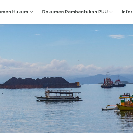
umen Hukum
Dokumen Pembentukan PUU
Info