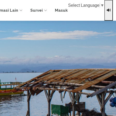
Select Language
▼
rmasi Lain
Survei
Masuk
🔊