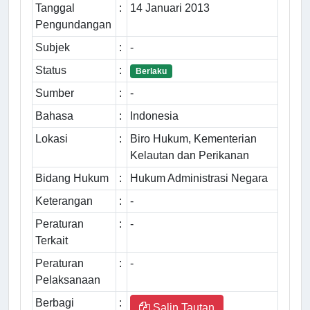
Tanggal
:
14 Januari 2013
Pengundangan
Subjek
:
-
Status
:
Berlaku
Sumber
:
-
Bahasa
:
Indonesia
Lokasi
:
Biro Hukum, Kementerian
Kelautan dan Perikanan
Bidang Hukum
:
Hukum Administrasi Negara
Keterangan
:
-
Peraturan
:
-
Terkait
Peraturan
:
-
Pelaksanaan
Berbagi
:
Salin Tautan