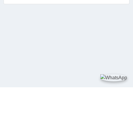
TAUTAN
Kementerian Kelautan dan Perikanan