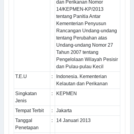
dan Perikanan Nomor
14/KEPMEN-KP/2013
tentang Panitia Antar
Kementerian Penyusun
Rancangan Undang-undang
tentang Perubahan atas
Undang-undang Nomor 27
Tahun 2007 tentang
Pengelolaan Wilayah Pesisir
dan Pulau-pulau Kecil
T.E.U
:
Indonesia. Kementerian
Kelautan dan Perikanan
Singkatan
:
KEPMEN
Jenis
Tempat Terbit
:
Jakarta
Tanggal
:
14 Januari 2013
Penetapan