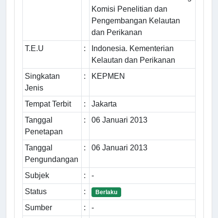
Komisi Penelitian dan
Pengembangan Kelautan
dan Perikanan
T.E.U
:
Indonesia. Kementerian
Kelautan dan Perikanan
Singkatan
:
KEPMEN
Jenis
Tempat Terbit
:
Jakarta
Tanggal
:
06 Januari 2013
Penetapan
Tanggal
:
06 Januari 2013
Pengundangan
Subjek
:
-
Status
:
Berlaku
Sumber
:
-