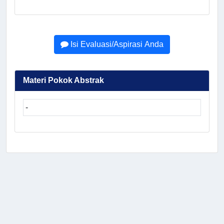
Isi Evaluasi/Aspirasi Anda
Materi Pokok Abstrak
-