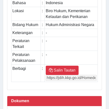
Bahasa
:
Indonesia
Lokasi
:
Biro Hukum, Kementerian
Kelautan dan Perikanan
Bidang Hukum
:
Hukum Administrasi Negara
Keterangan
:
-
Peraturan
:
-
Terkait
Peraturan
:
-
Pelaksanaan
Berbagi
:
Salin Tautan
Dokumen