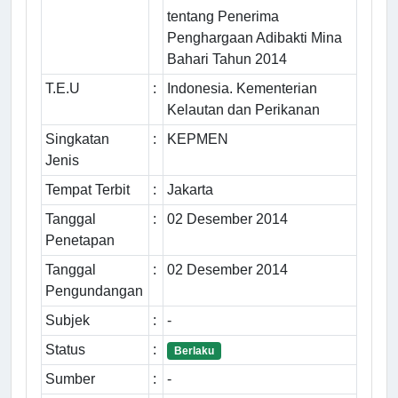
tentang Penerima
Penghargaan Adibakti Mina
Bahari Tahun 2014
T.E.U
:
Indonesia. Kementerian
Kelautan dan Perikanan
Singkatan
:
KEPMEN
Jenis
Tempat Terbit
:
Jakarta
Tanggal
:
02 Desember 2014
Penetapan
Tanggal
:
02 Desember 2014
Pengundangan
Subjek
:
-
Status
:
Berlaku
Sumber
:
-