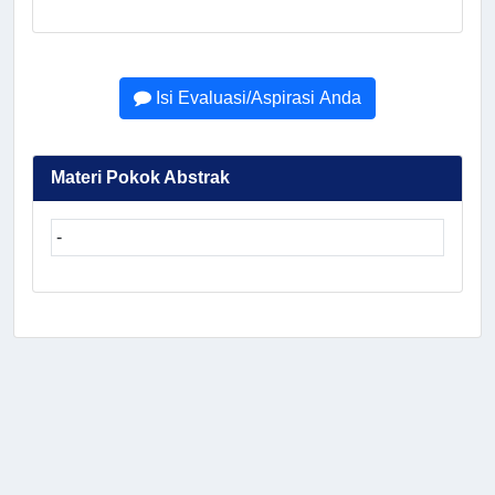
Isi Evaluasi/Aspirasi Anda
Materi Pokok Abstrak
-