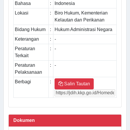
Bahasa
:
Indonesia
Lokasi
:
Biro Hukum, Kementerian
Kelautan dan Perikanan
Bidang Hukum
:
Hukum Administrasi Negara
Keterangan
:
-
Peraturan
:
-
Terkait
Peraturan
:
-
Pelaksanaan
Berbagi
:
Salin Tautan
Dokumen