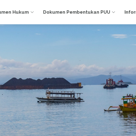
umen Hukum
Dokumen Pembentukan PUU
Info