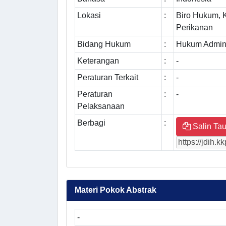
Lokasi
:
Biro Hukum, 
Perikanan
Bidang Hukum
:
Hukum Admini
Keterangan
:
-
Peraturan Terkait
:
-
Peraturan
:
-
Pelaksanaan
Berbagi
:
Salin Tau
Materi Pokok Abstrak
-