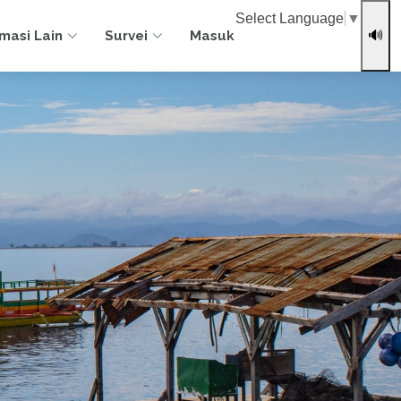
Select Language
▼
rmasi Lain
Survei
Masuk
🔊