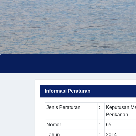
Informasi Peraturan
Jenis Peraturan
:
Keputusan Me
Perikanan
Nomor
:
65
Tahun
:
2014