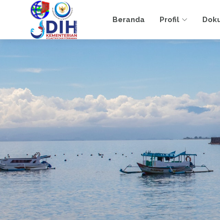
Beranda
Profil
Dok