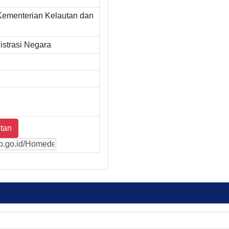
Kementerian Kelautan dan
strasi Negara
tan