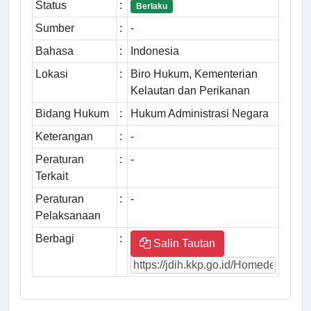
Status
:
Berlaku
Sumber
:
-
Bahasa
:
Indonesia
Lokasi
:
Biro Hukum, Kementerian
Kelautan dan Perikanan
Bidang Hukum
:
Hukum Administrasi Negara
Keterangan
:
-
Peraturan
:
-
Terkait
Peraturan
:
-
Pelaksanaan
Berbagi
:
Salin Tautan