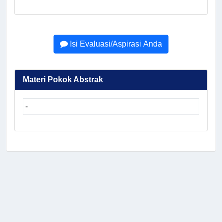
Isi Evaluasi/Aspirasi Anda
Materi Pokok Abstrak
-