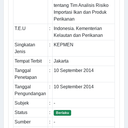
tentang Tim Analisis Risiko
Importasi Ikan dan Produk
Perikanan
T.E.U
:
Indonesia. Kementerian
Kelautan dan Perikanan
Singkatan
:
KEPMEN
Jenis
Tempat Terbit
:
Jakarta
Tanggal
:
10 September 2014
Penetapan
Tanggal
:
10 September 2014
Pengundangan
Subjek
:
-
Status
:
Berlaku
Sumber
:
-