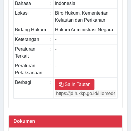
Bahasa
:
Indonesia
Lokasi
:
Biro Hukum, Kementerian
Kelautan dan Perikanan
Bidang Hukum
:
Hukum Administrasi Negara
Keterangan
:
-
Peraturan
:
-
Terkait
Peraturan
:
-
Pelaksanaan
Berbagi
:
Salin Tautan
Dokumen