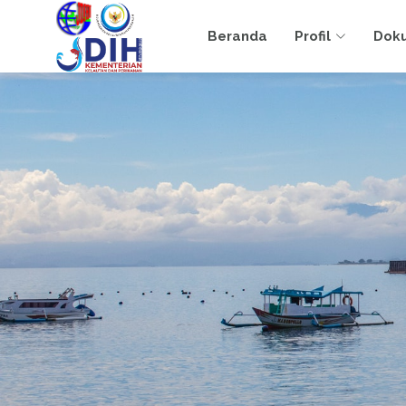
Beranda
Profil
Dok