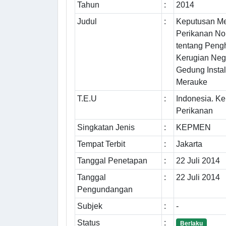
Tahun
:
2014
Judul
:
Keputusan Me
Perikanan N
tentang Peng
Kerugian Neg
Gedung Instal
Merauke
T.E.U
:
Indonesia. K
Perikanan
Singkatan Jenis
:
KEPMEN
Tempat Terbit
:
Jakarta
Tanggal Penetapan
:
22 Juli 2014
Tanggal
:
22 Juli 2014
Pengundangan
Subjek
:
-
Status
:
Berlaku