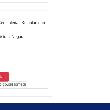
Kementerian Kelautan dan
strasi Negara
tan