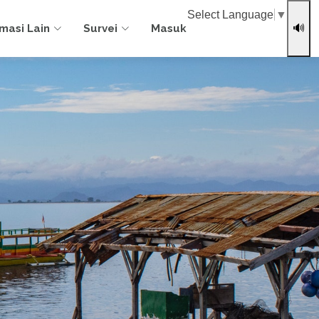
Select Language
▼
rmasi Lain
Survei
Masuk
🔊