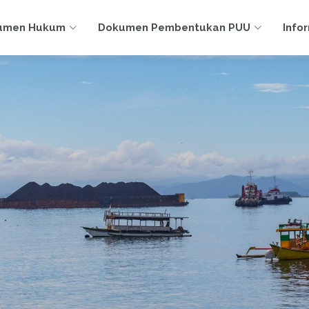
umen Hukum
Dokumen Pembentukan PUU
Info