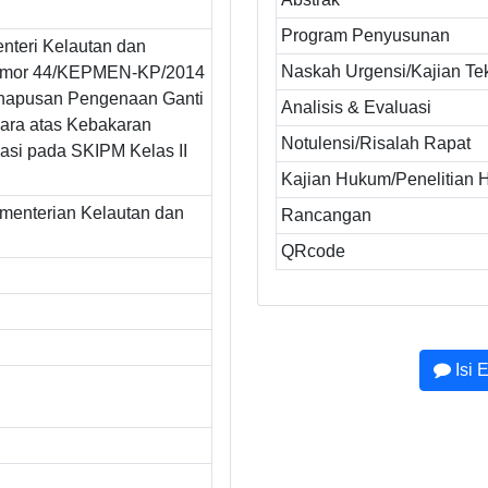
Program Penyusunan
nteri Kelautan dan
Naskah Urgensi/Kajian Te
omor 44/KEPMEN-KP/2014
hapusan Pengenaan Ganti
Analisis & Evaluasi
ara atas Kebakaran
Notulensi/Risalah Rapat
asi pada SKIPM Kelas II
Kajian Hukum/Penelitian
ementerian Kelautan dan
Rancangan
QRcode
Isi 