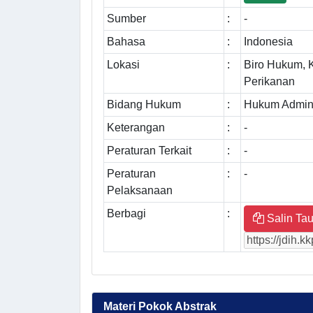
Sumber
:
-
Bahasa
:
Indonesia
Lokasi
:
Biro Hukum, 
Perikanan
Bidang Hukum
:
Hukum Admini
Keterangan
:
-
Peraturan Terkait
:
-
Peraturan
:
-
Pelaksanaan
Berbagi
:
Salin Tau
Materi Pokok Abstrak