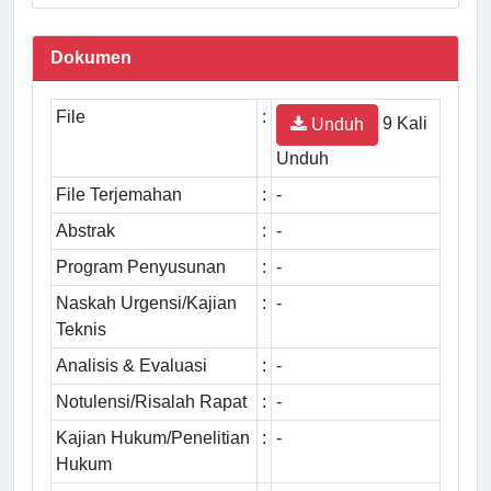
Dokumen
File
:
9 Kali
Unduh
Unduh
File Terjemahan
:
-
Abstrak
:
-
Program Penyusunan
:
-
Naskah Urgensi/Kajian
:
-
Teknis
Analisis & Evaluasi
:
-
Notulensi/Risalah Rapat
:
-
Kajian Hukum/Penelitian
:
-
Hukum