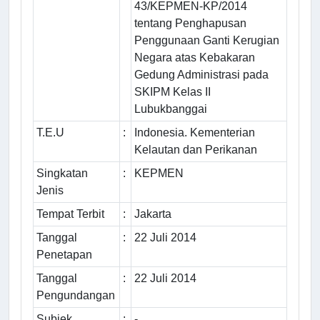
43/KEPMEN-KP/2014
tentang Penghapusan
Penggunaan Ganti Kerugian
Negara atas Kebakaran
Gedung Administrasi pada
SKIPM Kelas II
Lubukbanggai
T.E.U
:
Indonesia. Kementerian
Kelautan dan Perikanan
Singkatan
:
KEPMEN
Jenis
Tempat Terbit
:
Jakarta
Tanggal
:
22 Juli 2014
Penetapan
Tanggal
:
22 Juli 2014
Pengundangan
Subjek
:
-