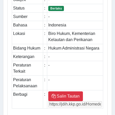
Status
:
Berlaku
Sumber
:
-
Bahasa
:
Indonesia
Lokasi
:
Biro Hukum, Kementerian
Kelautan dan Perikanan
Bidang Hukum
:
Hukum Administrasi Negara
Keterangan
:
-
Peraturan
:
-
Terkait
Peraturan
:
-
Pelaksanaan
Berbagi
:
Salin Tautan