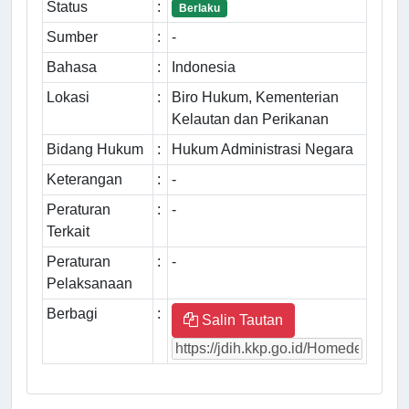
Status
:
Berlaku
Sumber
:
-
Bahasa
:
Indonesia
Lokasi
:
Biro Hukum, Kementerian
Kelautan dan Perikanan
Bidang Hukum
:
Hukum Administrasi Negara
Keterangan
:
-
Peraturan
:
-
Terkait
Peraturan
:
-
Pelaksanaan
Berbagi
:
Salin Tautan