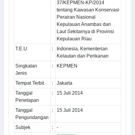
37/KEPMEN-KP/2014
tentang Kawasan Konservasi
Perairan Nasional
Kepulauan Anambas dan
Laut Sekitarnya di Provinsi
Kepulauan Riau
T.E.U
:
Indonesia. Kementerian
Kelautan dan Perikanan
Singkatan
:
KEPMEN
Jenis
Tempat Terbit
:
Jakarta
Tanggal
:
15 Juli 2014
Penetapan
Tanggal
:
15 Juli 2014
Pengundangan
Subjek
:
-