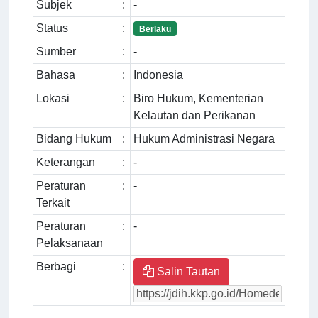
Subjek
:
-
Status
:
Berlaku
Sumber
:
-
Bahasa
:
Indonesia
Lokasi
:
Biro Hukum, Kementerian
Kelautan dan Perikanan
Bidang Hukum
:
Hukum Administrasi Negara
Keterangan
:
-
Peraturan
:
-
Terkait
Peraturan
:
-
Pelaksanaan
Berbagi
:
Salin Tautan