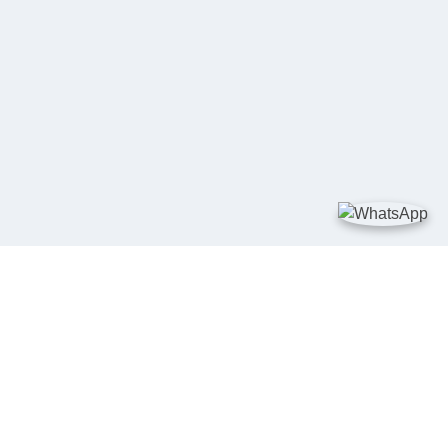
TAUTAN
Kementerian Kelautan dan Perikanan
JDIH Nasional