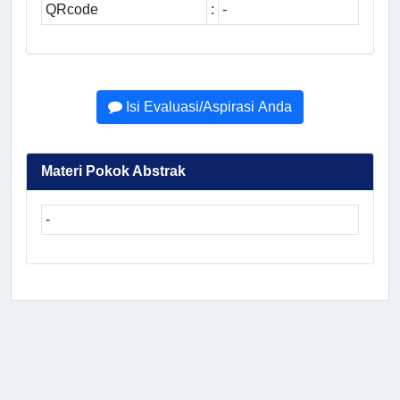
QRcode
:
-
Isi Evaluasi/Aspirasi Anda
Materi Pokok Abstrak
-