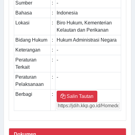
Sumber
:
-
Bahasa
:
Indonesia
Lokasi
:
Biro Hukum, Kementerian
Kelautan dan Perikanan
Bidang Hukum
:
Hukum Administrasi Negara
Keterangan
:
-
Peraturan
:
-
Terkait
Peraturan
:
-
Pelaksanaan
Berbagi
:
Salin Tautan
Dokumen