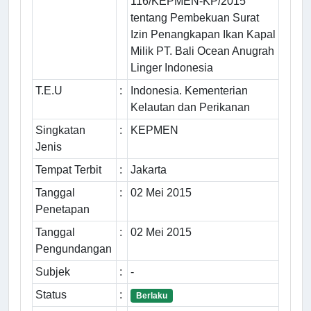
116/KEPMEN-KP/2015
tentang Pembekuan Surat
Izin Penangkapan Ikan Kapal
Milik PT. Bali Ocean Anugrah
Linger Indonesia
T.E.U
:
Indonesia. Kementerian
Kelautan dan Perikanan
Singkatan
:
KEPMEN
Jenis
Tempat Terbit
:
Jakarta
Tanggal
:
02 Mei 2015
Penetapan
Tanggal
:
02 Mei 2015
Pengundangan
Subjek
:
-
Status
:
Berlaku