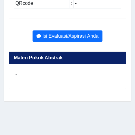
QRcode
:
-
Isi Evaluasi/Aspirasi Anda
Materi Pokok Abstrak
-