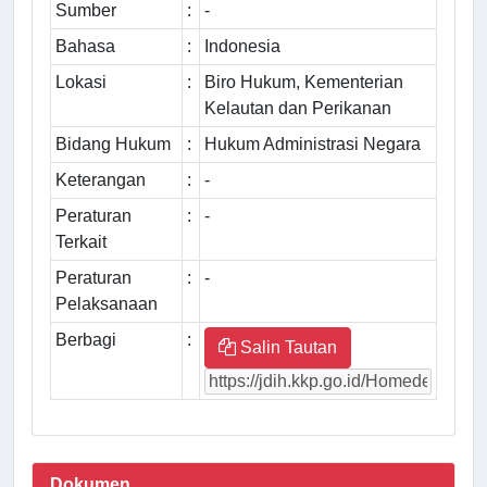
Sumber
:
-
Bahasa
:
Indonesia
Lokasi
:
Biro Hukum, Kementerian
Kelautan dan Perikanan
Bidang Hukum
:
Hukum Administrasi Negara
Keterangan
:
-
Peraturan
:
-
Terkait
Peraturan
:
-
Pelaksanaan
Berbagi
:
Salin Tautan
Dokumen