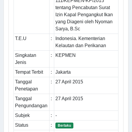
111/KEPMEN-KP/2015
tentang Pencabutan Surat
Izin Kapal Pengangkut Ikan
yang Diageni oleh Nyoman
Sarya, B.Sc
T.E.U
:
Indonesia. Kementerian
Kelautan dan Perikanan
Singkatan
:
KEPMEN
Jenis
Tempat Terbit
:
Jakarta
Tanggal
:
27 April 2015
Penetapan
Tanggal
:
27 April 2015
Pengundangan
Subjek
:
-
Status
:
Berlaku