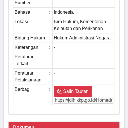
Sumber
:
-
Bahasa
:
Indonesia
Lokasi
:
Biro Hukum, Kementerian
Kelautan dan Perikanan
Bidang Hukum
:
Hukum Administrasi Negara
Keterangan
:
-
Peraturan
:
-
Terkait
Peraturan
:
-
Pelaksanaan
Berbagi
:
Salin Tautan
Dokumen