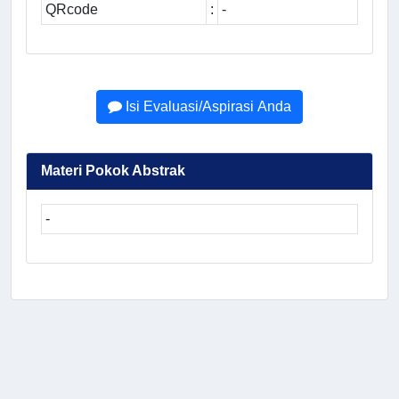
QRcode
:
-
Isi Evaluasi/Aspirasi Anda
Materi Pokok Abstrak
-