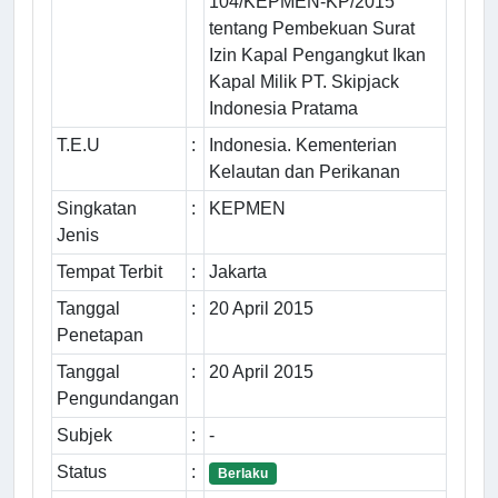
104/KEPMEN-KP/2015
tentang Pembekuan Surat
Izin Kapal Pengangkut Ikan
Kapal Milik PT. Skipjack
Indonesia Pratama
T.E.U
:
Indonesia. Kementerian
Kelautan dan Perikanan
Singkatan
:
KEPMEN
Jenis
Tempat Terbit
:
Jakarta
Tanggal
:
20 April 2015
Penetapan
Tanggal
:
20 April 2015
Pengundangan
Subjek
:
-
Status
:
Berlaku