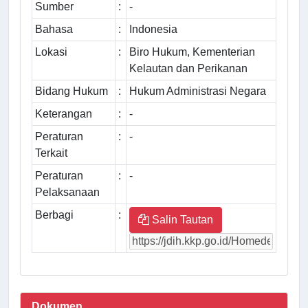
Sumber
:
-
Bahasa
:
Indonesia
Lokasi
:
Biro Hukum, Kementerian
Kelautan dan Perikanan
Bidang Hukum
:
Hukum Administrasi Negara
Keterangan
:
-
Peraturan
:
-
Terkait
Peraturan
:
-
Pelaksanaan
Berbagi
:
Salin Tautan
Dokumen