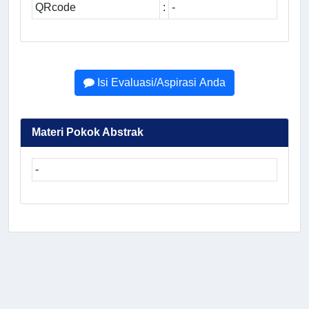
QRcode
:
-
Isi Evaluasi/Aspirasi Anda
Materi Pokok Abstrak
-