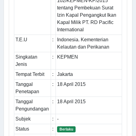
102/KEPMEN-KP/2015
tentang Pembekuan Surat
Izin Kapal Pengangkut Ikan
Kapal Milik PT. RD Pacific
International
T.E.U
:
Indonesia. Kementerian
Kelautan dan Perikanan
Singkatan
:
KEPMEN
Jenis
Tempat Terbit
:
Jakarta
Tanggal
:
18 April 2015
Penetapan
Tanggal
:
18 April 2015
Pengundangan
Subjek
:
-
Status
:
Berlaku