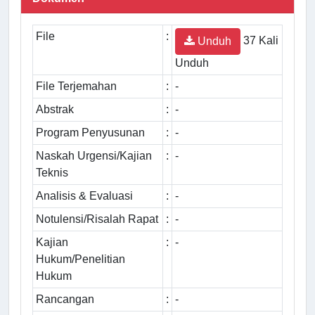
File
:
37 Kali
Unduh
Unduh
File Terjemahan
:
-
Abstrak
:
-
Program Penyusunan
:
-
Naskah Urgensi/Kajian
:
-
Teknis
Analisis & Evaluasi
:
-
Notulensi/Risalah Rapat
:
-
Kajian
:
-
Hukum/Penelitian
Hukum
Rancangan
:
-