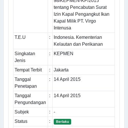
98/KEPMEN-KP/2015
tentang Pencabutan Surat
Izin Kapal Pengangkut Ikan
Kapal Milik PT. Virgo
Intenusa
T.E.U
:
Indonesia. Kementerian
Kelautan dan Perikanan
Singkatan
:
KEPMEN
Jenis
Tempat Terbit
:
Jakarta
Tanggal
:
14 April 2015
Penetapan
Tanggal
:
14 April 2015
Pengundangan
Subjek
:
-
Status
:
Berlaku