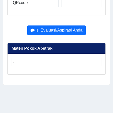
QRcode
:
-
Isi Evaluasi/Aspirasi Anda
Materi Pokok Abstrak
-