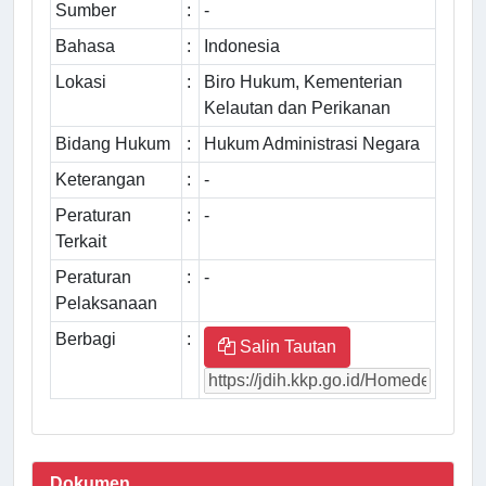
Sumber
:
-
Bahasa
:
Indonesia
Lokasi
:
Biro Hukum, Kementerian
Kelautan dan Perikanan
Bidang Hukum
:
Hukum Administrasi Negara
Keterangan
:
-
Peraturan
:
-
Terkait
Peraturan
:
-
Pelaksanaan
Berbagi
:
Salin Tautan
Dokumen