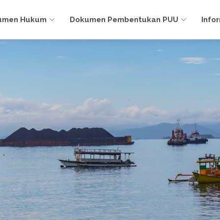
umen Hukum
Dokumen Pembentukan PUU
Info