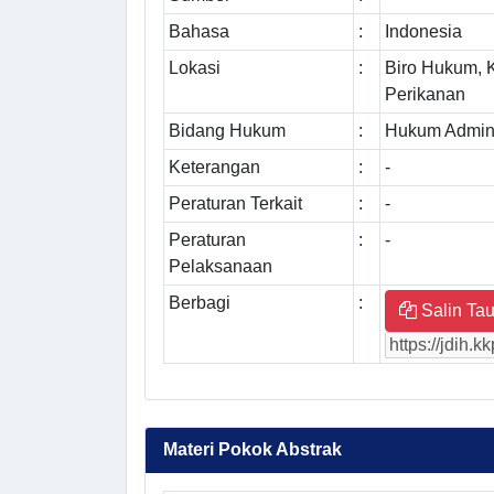
Bahasa
:
Indonesia
Lokasi
:
Biro Hukum, 
Perikanan
Bidang Hukum
:
Hukum Admini
Keterangan
:
-
Peraturan Terkait
:
-
Peraturan
:
-
Pelaksanaan
Berbagi
:
Salin Tau
Materi Pokok Abstrak