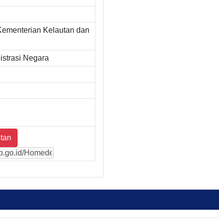
Kementerian Kelautan dan
strasi Negara
tan