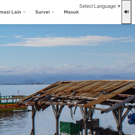
Select Language
▼
rmasi Lain
Survei
Masuk
🔊