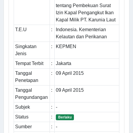
tentang Pembekuan Surat
Izin Kapal Pengangkut Ikan
Kapal Milik PT. Karunia Laut
T.E.U
:
Indonesia. Kementerian
Kelautan dan Perikanan
Singkatan
:
KEPMEN
Jenis
Tempat Terbit
:
Jakarta
Tanggal
:
09 April 2015
Penetapan
Tanggal
:
09 April 2015
Pengundangan
Subjek
:
-
Status
:
Berlaku
Sumber
:
-