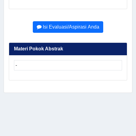
Isi Evaluasi/Aspirasi Anda
Materi Pokok Abstrak
-