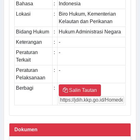
Bahasa
:
Indonesia
Lokasi
:
Biro Hukum, Kementerian
Kelautan dan Perikanan
Bidang Hukum
:
Hukum Administrasi Negara
Keterangan
:
-
Peraturan
:
-
Terkait
Peraturan
:
-
Pelaksanaan
Berbagi
:
Salin Tautan
Dokumen