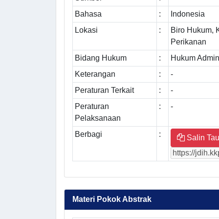
Bahasa
:
Indonesia
Lokasi
:
Biro Hukum, 
Perikanan
Bidang Hukum
:
Hukum Admini
Keterangan
:
-
Peraturan Terkait
:
-
Peraturan
:
-
Pelaksanaan
Berbagi
:
Salin Tau
Materi Pokok Abstrak