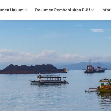
umen Hukum
Dokumen Pembentukan PUU
Info