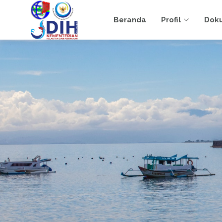
Beranda
Profil
Dok