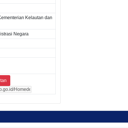
Kementerian Kelautan dan
strasi Negara
tan