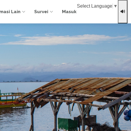
Select Language
▼
rmasi Lain
Survei
Masuk
🔊