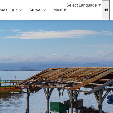
Select Language
▼
rmasi Lain
Survei
Masuk
🔊