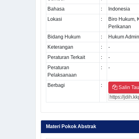
Bahasa
:
Indonesia
Lokasi
:
Biro Hukum, 
Perikanan
Bidang Hukum
:
Hukum Admini
Keterangan
:
-
Peraturan Terkait
:
-
Peraturan
:
-
Pelaksanaan
Berbagi
:
Salin Tau
Materi Pokok Abstrak