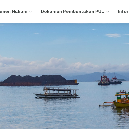
umen Hukum
Dokumen Pembentukan PUU
Info