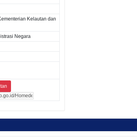
Kementerian Kelautan dan
strasi Negara
tan