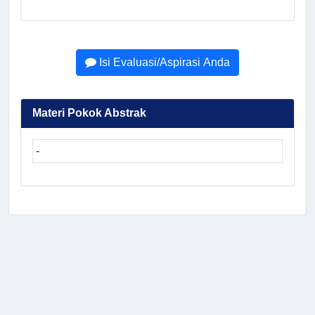
Isi Evaluasi/Aspirasi Anda
Materi Pokok Abstrak
-