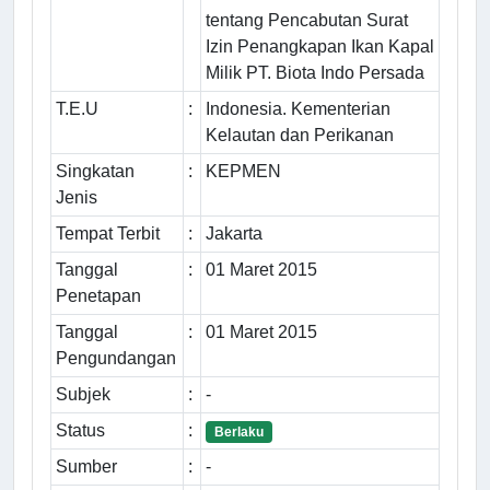
tentang Pencabutan Surat
Izin Penangkapan Ikan Kapal
Milik PT. Biota Indo Persada
T.E.U
:
Indonesia. Kementerian
Kelautan dan Perikanan
Singkatan
:
KEPMEN
Jenis
Tempat Terbit
:
Jakarta
Tanggal
:
01 Maret 2015
Penetapan
Tanggal
:
01 Maret 2015
Pengundangan
Subjek
:
-
Status
:
Berlaku
Sumber
:
-