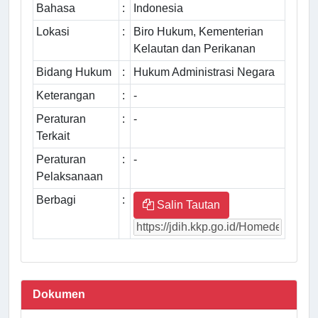
Bahasa
:
Indonesia
Lokasi
:
Biro Hukum, Kementerian
Kelautan dan Perikanan
Bidang Hukum
:
Hukum Administrasi Negara
Keterangan
:
-
Peraturan
:
-
Terkait
Peraturan
:
-
Pelaksanaan
Berbagi
:
Salin Tautan
Dokumen