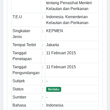
tentang Penasihat Menteri
Kelautan dan Perikanan
T.E.U
:
Indonesia. Kementerian
Kelautan dan Perikanan
Singkatan
:
KEPMEN
Jenis
Tempat Terbit
:
Jakarta
Tanggal
:
11 Februari 2015
Penetapan
Tanggal
:
11 Februari 2015
Pengundangan
Subjek
:
-
Status
:
Berlaku
Sumber
:
-
Bahasa
:
Indonesia