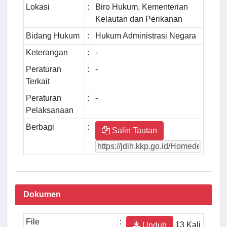
Lokasi
:
Biro Hukum, Kementerian
Kelautan dan Perikanan
Bidang Hukum
:
Hukum Administrasi Negara
Keterangan
:
-
Peraturan
:
-
Terkait
Peraturan
:
-
Pelaksanaan
Berbagi
:
Salin Tautan
Dokumen
File
:
13 Kali
Unduh