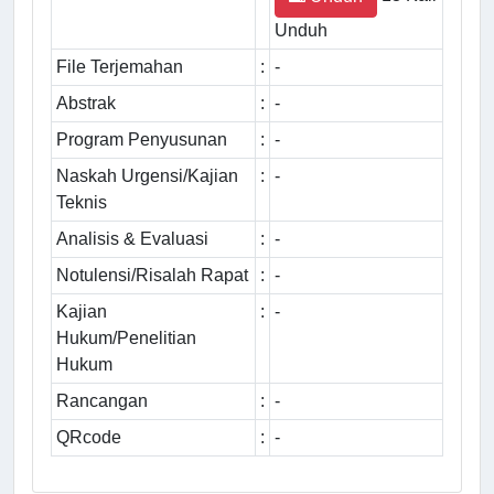
Unduh
File Terjemahan
:
-
Abstrak
:
-
Program Penyusunan
:
-
Naskah Urgensi/Kajian
:
-
Teknis
Analisis & Evaluasi
:
-
Notulensi/Risalah Rapat
:
-
Kajian
:
-
Hukum/Penelitian
Hukum
Rancangan
:
-
QRcode
:
-