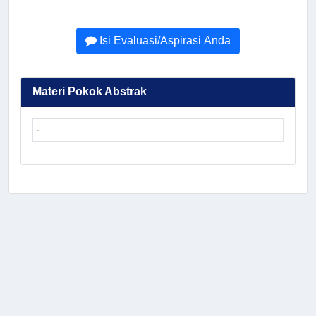
Isi Evaluasi/Aspirasi Anda
Materi Pokok Abstrak
-