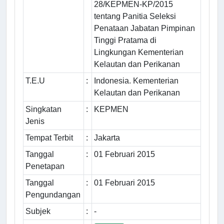
28/KEPMEN-KP/2015
tentang Panitia Seleksi
Penataan Jabatan Pimpinan
Tinggi Pratama di
Lingkungan Kementerian
Kelautan dan Perikanan
T.E.U
:
Indonesia. Kementerian
Kelautan dan Perikanan
Singkatan
:
KEPMEN
Jenis
Tempat Terbit
:
Jakarta
Tanggal
:
01 Februari 2015
Penetapan
Tanggal
:
01 Februari 2015
Pengundangan
Subjek
:
-