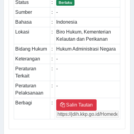
Status
:
Berlaku
Sumber
:
-
Bahasa
:
Indonesia
Lokasi
:
Biro Hukum, Kementerian
Kelautan dan Perikanan
Bidang Hukum
:
Hukum Administrasi Negara
Keterangan
:
-
Peraturan
:
-
Terkait
Peraturan
:
-
Pelaksanaan
Berbagi
:
Salin Tautan