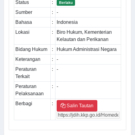
Status
:
Berlaku
Sumber
:
-
Bahasa
:
Indonesia
Lokasi
:
Biro Hukum, Kementerian
Kelautan dan Perikanan
Bidang Hukum
:
Hukum Administrasi Negara
Keterangan
:
-
Peraturan
:
-
Terkait
Peraturan
:
-
Pelaksanaan
Berbagi
:
Salin Tautan