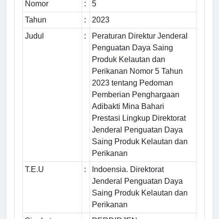
Nomor
:
5
Tahun
:
2023
Judul
:
Peraturan Direktur Jenderal
Penguatan Daya Saing
Produk Kelautan dan
Perikanan Nomor 5 Tahun
2023 tentang Pedoman
Pemberian Penghargaan
Adibakti Mina Bahari
Prestasi Lingkup Direktorat
Jenderal Penguatan Daya
Saing Produk Kelautan dan
Perikanan
T.E.U
:
Indoensia. Direktorat
Jenderal Penguatan Daya
Saing Produk Kelautan dan
Perikanan