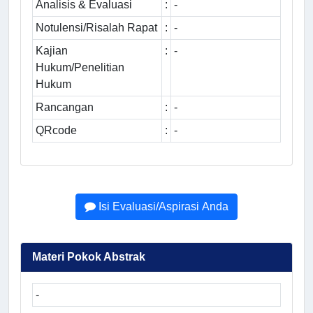
Analisis & Evaluasi
:
-
Notulensi/Risalah Rapat
:
-
Kajian
:
-
Hukum/Penelitian
Hukum
Rancangan
:
-
QRcode
:
-
Isi Evaluasi/Aspirasi Anda
Materi Pokok Abstrak
-