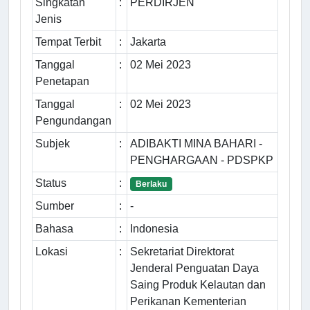
Singkatan
:
PERDIRJEN
Jenis
Tempat Terbit
:
Jakarta
Tanggal
:
02 Mei 2023
Penetapan
Tanggal
:
02 Mei 2023
Pengundangan
Subjek
:
ADIBAKTI MINA BAHARI -
PENGHARGAAN - PDSPKP
Status
:
Berlaku
Sumber
:
-
Bahasa
:
Indonesia
Lokasi
:
Sekretariat Direktorat
Jenderal Penguatan Daya
Saing Produk Kelautan dan
Perikanan Kementerian