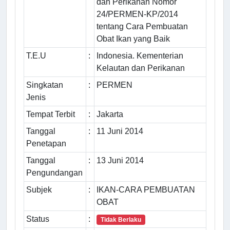
dan Perikanan Nomor
24/PERMEN-KP/2014
tentang Cara Pembuatan
Obat Ikan yang Baik
T.E.U
:
Indonesia. Kementerian
Kelautan dan Perikanan
Singkatan
:
PERMEN
Jenis
Tempat Terbit
:
Jakarta
Tanggal
:
11 Juni 2014
Penetapan
Tanggal
:
13 Juni 2014
Pengundangan
Subjek
:
IKAN-CARA PEMBUATAN
OBAT
Status
:
Tidak Berlaku