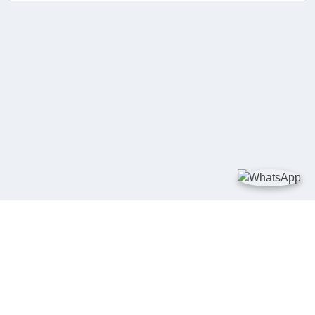
TAUTAN
Kementerian Kelautan dan Perikanan