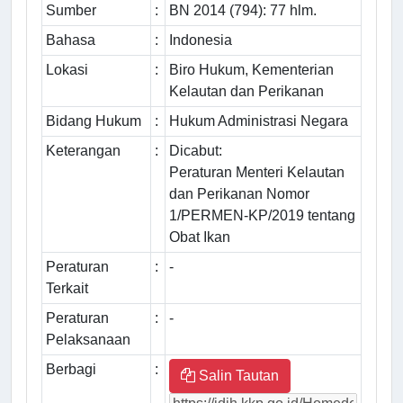
Sumber
:
BN 2014 (794): 77 hlm.
Bahasa
:
Indonesia
Lokasi
:
Biro Hukum, Kementerian
Kelautan dan Perikanan
Bidang Hukum
:
Hukum Administrasi Negara
Keterangan
:
Dicabut:
Peraturan Menteri Kelautan
dan Perikanan Nomor
1/PERMEN-KP/2019 tentang
Obat Ikan
Peraturan
:
-
Terkait
Peraturan
:
-
Pelaksanaan
Berbagi
:
Salin Tautan