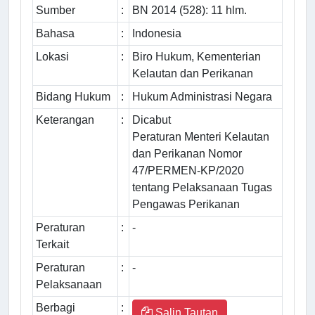
Sumber
:
BN 2014 (528): 11 hlm.
Bahasa
:
Indonesia
Lokasi
:
Biro Hukum, Kementerian
Kelautan dan Perikanan
Bidang Hukum
:
Hukum Administrasi Negara
Keterangan
:
Dicabut
Peraturan Menteri Kelautan
dan Perikanan Nomor
47/PERMEN-KP/2020
tentang Pelaksanaan Tugas
Pengawas Perikanan
Peraturan
:
-
Terkait
Peraturan
:
-
Pelaksanaan
Berbagi
:
Salin Tautan