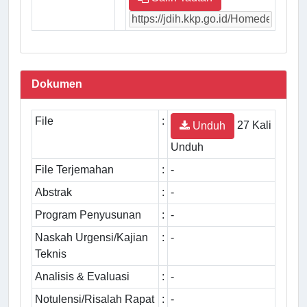
Dokumen
File
:
27 Kali
Unduh
Unduh
File Terjemahan
:
-
Abstrak
:
-
Program Penyusunan
:
-
Naskah Urgensi/Kajian
:
-
Teknis
Analisis & Evaluasi
:
-
Notulensi/Risalah Rapat
:
-