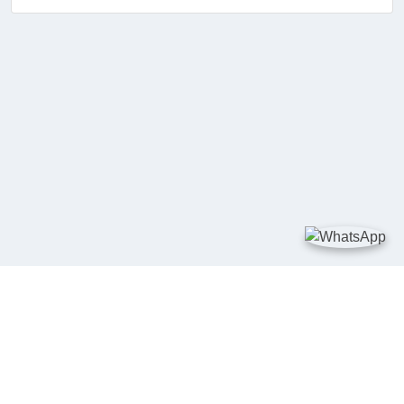
TAUTAN
Kementerian Kelautan dan Perikanan