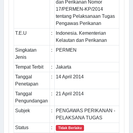
dan Perikanan Nomor
17/PERMEN-KP/2014
tentang Pelaksanaan Tugas
Pengawas Perikanan
T.E.U
:
Indonesia. Kementerian
Kelautan dan Perikanan
Singkatan
:
PERMEN
Jenis
Tempat Terbit
:
Jakarta
Tanggal
:
14 April 2014
Penetapan
Tanggal
:
21 April 2014
Pengundangan
Subjek
:
PENGAWAS PERIKANAN -
PELAKSANA TUGAS
Status
:
Tidak Berlaku