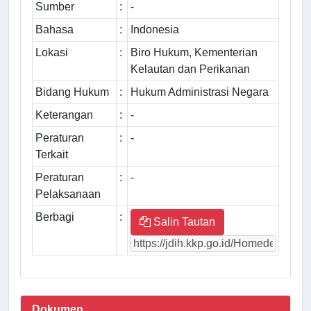
Sumber
:
-
Bahasa
:
Indonesia
Lokasi
:
Biro Hukum, Kementerian
Kelautan dan Perikanan
Bidang Hukum
:
Hukum Administrasi Negara
Keterangan
:
-
Peraturan
:
-
Terkait
Peraturan
:
-
Pelaksanaan
Berbagi
:
Salin Tautan
Dokumen