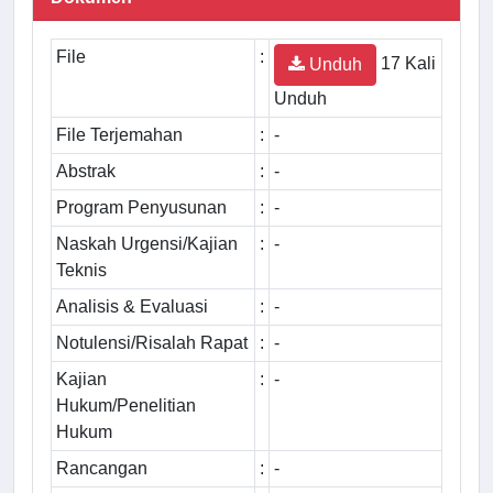
File
:
17 Kali
Unduh
Unduh
File Terjemahan
:
-
Abstrak
:
-
Program Penyusunan
:
-
Naskah Urgensi/Kajian
:
-
Teknis
Analisis & Evaluasi
:
-
Notulensi/Risalah Rapat
:
-
Kajian
:
-
Hukum/Penelitian
Hukum
Rancangan
:
-