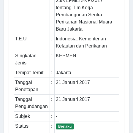
23/KEPMEN-KP/2017
tentang Tim Kerja
Pembangunan Sentra
Perikanan Nasional Muara
Baru Jakarta
T.E.U
:
Indonesia. Kementerian
Kelautan dan Perikanan
Singkatan
:
KEPMEN
Jenis
Tempat Terbit
:
Jakarta
Tanggal
:
21 Januari 2017
Penetapan
Tanggal
:
21 Januari 2017
Pengundangan
Subjek
:
-
Status
:
Berlaku