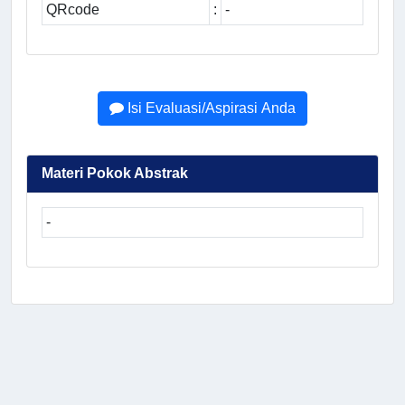
QRcode
:
-
Isi Evaluasi/Aspirasi Anda
Materi Pokok Abstrak
-