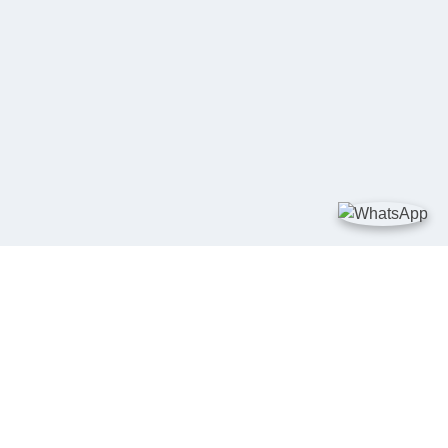
TAUTAN
Kementerian Kelautan dan Perikanan
JDIH Nasional