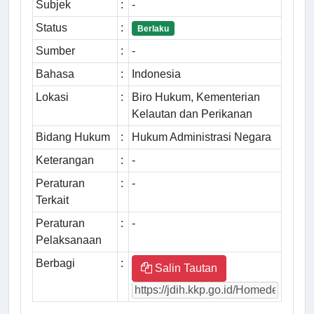
Subjek
:
-
Status
:
Berlaku
Sumber
:
-
Bahasa
:
Indonesia
Lokasi
:
Biro Hukum, Kementerian
Kelautan dan Perikanan
Bidang Hukum
:
Hukum Administrasi Negara
Keterangan
:
-
Peraturan
:
-
Terkait
Peraturan
:
-
Pelaksanaan
Berbagi
:
Salin Tautan