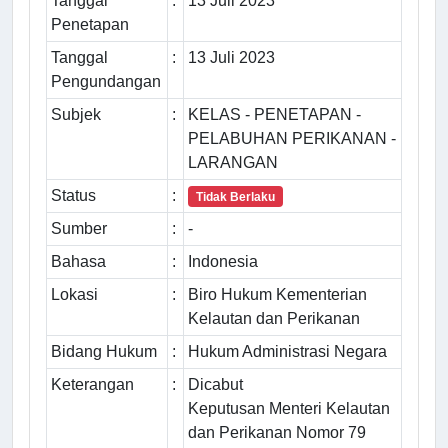
Tanggal
:
13 Juli 2023
Penetapan
Tanggal
:
13 Juli 2023
Pengundangan
Subjek
:
KELAS - PENETAPAN -
PELABUHAN PERIKANAN -
LARANGAN
Status
:
Tidak Berlaku
Sumber
:
-
Bahasa
:
Indonesia
Lokasi
:
Biro Hukum Kementerian
Kelautan dan Perikanan
Bidang Hukum
:
Hukum Administrasi Negara
Keterangan
:
Dicabut
Keputusan Menteri Kelautan
dan Perikanan Nomor 79