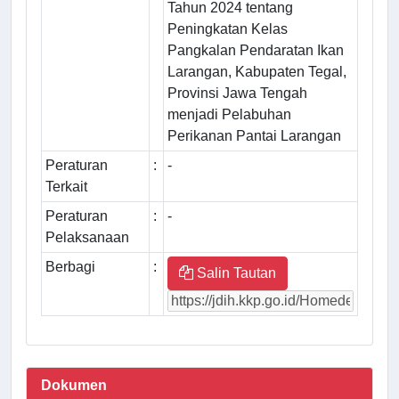
Tahun 2024 tentang
Peningkatan Kelas
Pangkalan Pendaratan Ikan
Larangan, Kabupaten Tegal,
Provinsi Jawa Tengah
menjadi Pelabuhan
Perikanan Pantai Larangan
Peraturan
:
-
Terkait
Peraturan
:
-
Pelaksanaan
Berbagi
:
Salin Tautan
Dokumen