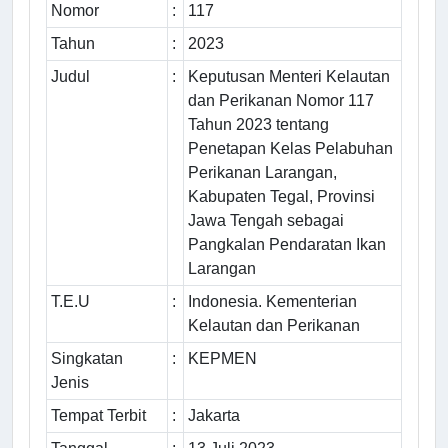
Nomor
:
117
Tahun
:
2023
Judul
:
Keputusan Menteri Kelautan
dan Perikanan Nomor 117
Tahun 2023 tentang
Penetapan Kelas Pelabuhan
Perikanan Larangan,
Kabupaten Tegal, Provinsi
Jawa Tengah sebagai
Pangkalan Pendaratan Ikan
Larangan
T.E.U
:
Indonesia. Kementerian
Kelautan dan Perikanan
Singkatan
:
KEPMEN
Jenis
Tempat Terbit
:
Jakarta