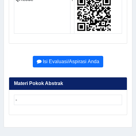
Isi Evaluasi/Aspirasi Anda
Materi Pokok Abstrak
-