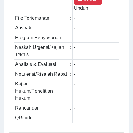
Unduh
File Terjemahan
:
-
Abstrak
:
-
Program Penyusunan
:
-
Naskah Urgensi/Kajian
:
-
Teknis
Analisis & Evaluasi
:
-
Notulensi/Risalah Rapat
:
-
Kajian
:
-
Hukum/Penelitian
Hukum
Rancangan
:
-
QRcode
:
-