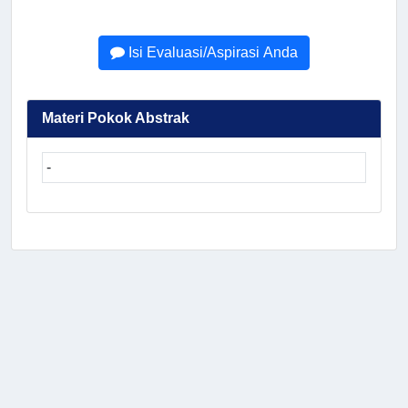
Isi Evaluasi/Aspirasi Anda
Materi Pokok Abstrak
-