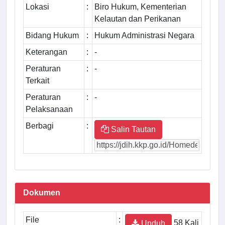
Lokasi
:
Biro Hukum, Kementerian
Kelautan dan Perikanan
Bidang Hukum
:
Hukum Administrasi Negara
Keterangan
:
-
Peraturan
:
-
Terkait
Peraturan
:
-
Pelaksanaan
Berbagi
:
Salin Tautan
Dokumen
File
:
58 Kali
Unduh