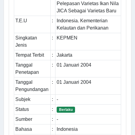
Pelepasan Varietas Ikan Nila
JICA Sebagai Varietas Baru
T.E.U
:
Indonesia. Kementerian
Kelautan dan Perikanan
Singkatan
:
KEPMEN
Jenis
Tempat Terbit
:
Jakarta
Tanggal
:
01 Januari 2004
Penetapan
Tanggal
:
01 Januari 2004
Pengundangan
Subjek
:
-
Status
:
Berlaku
Sumber
:
-
Bahasa
:
Indonesia