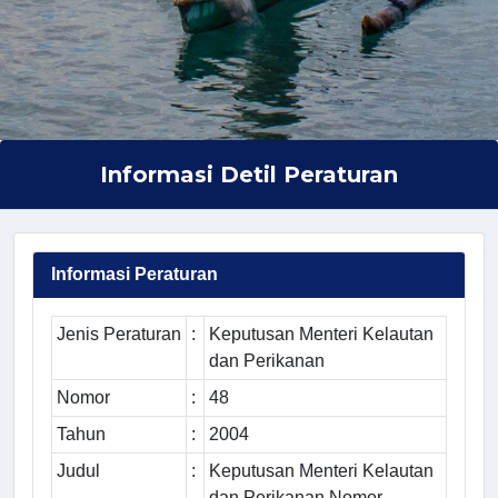
Informasi Detil Peraturan
Informasi Peraturan
Jenis Peraturan
:
Keputusan Menteri Kelautan
dan Perikanan
Nomor
:
48
Tahun
:
2004
Judul
:
Keputusan Menteri Kelautan
dan Perikanan Nomor