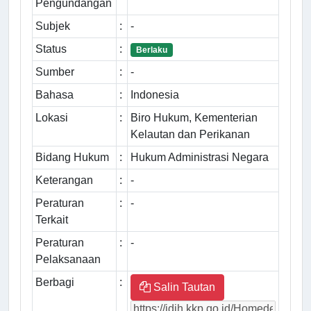
Pengundangan
Subjek
:
-
Status
:
Berlaku
Sumber
:
-
Bahasa
:
Indonesia
Lokasi
:
Biro Hukum, Kementerian
Kelautan dan Perikanan
Bidang Hukum
:
Hukum Administrasi Negara
Keterangan
:
-
Peraturan
:
-
Terkait
Peraturan
:
-
Pelaksanaan
Berbagi
:
Salin Tautan