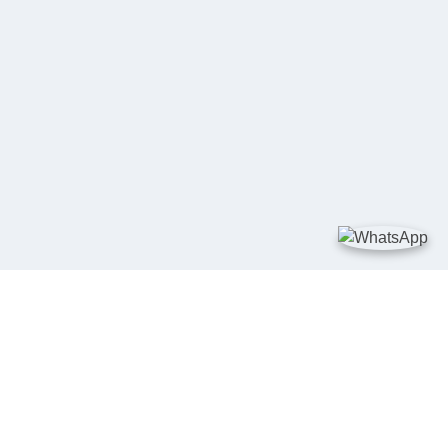
TAUTAN
Kementerian Kelautan dan Perikanan