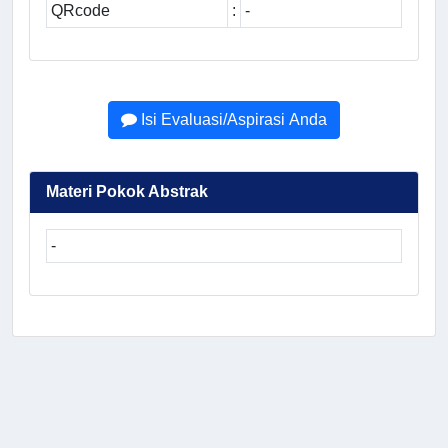
QRcode
:
-
Isi Evaluasi/Aspirasi Anda
Materi Pokok Abstrak
-