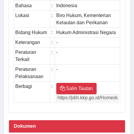
Bahasa
:
Indonesia
Lokasi
:
Biro Hukum, Kementerian
Kelautan dan Perikanan
Bidang Hukum
:
Hukum Administrasi Negara
Keterangan
:
-
Peraturan
:
-
Terkait
Peraturan
:
-
Pelaksanaan
Berbagi
:
Salin Tautan
Dokumen