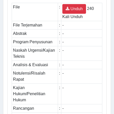
File
:
240
Unduh
Kali Unduh
File Terjemahan
:
-
Abstrak
:
-
Program Penyusunan
:
-
Naskah Urgensi/Kajian
:
-
Teknis
Analisis & Evaluasi
:
-
Notulensi/Risalah
:
-
Rapat
Kajian
:
-
Hukum/Penelitian
Hukum
Rancangan
:
-