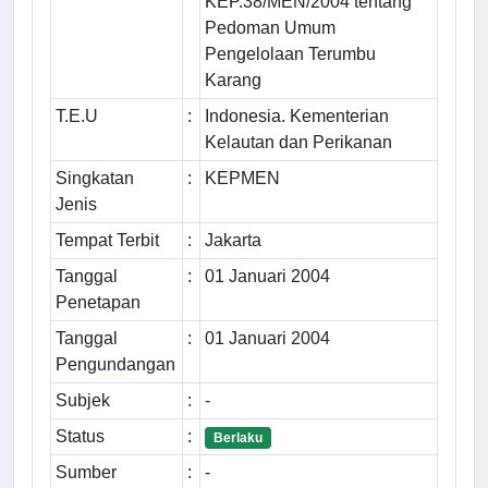
KEP.38/MEN/2004 tentang
Pedoman Umum
Pengelolaan Terumbu
Karang
T.E.U
:
Indonesia. Kementerian
Kelautan dan Perikanan
Singkatan
:
KEPMEN
Jenis
Tempat Terbit
:
Jakarta
Tanggal
:
01 Januari 2004
Penetapan
Tanggal
:
01 Januari 2004
Pengundangan
Subjek
:
-
Status
:
Berlaku
Sumber
:
-