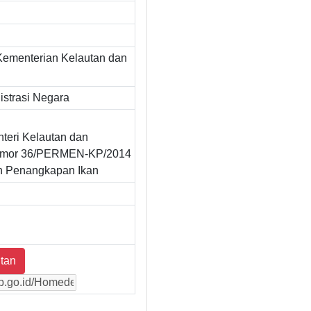
Kementerian Kelautan dan
strasi Negara
teri Kelautan dan
omor 36/PERMEN-KP/2014
n Penangkapan Ikan
tan