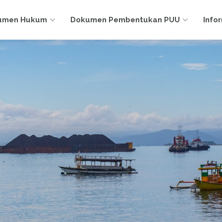
umen Hukum
Dokumen Pembentukan PUU
Info