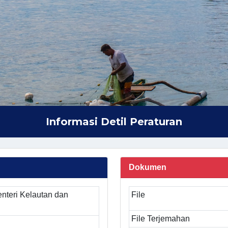
Informasi Detil Peraturan
Dokumen
nteri Kelautan dan
File
File Terjemahan